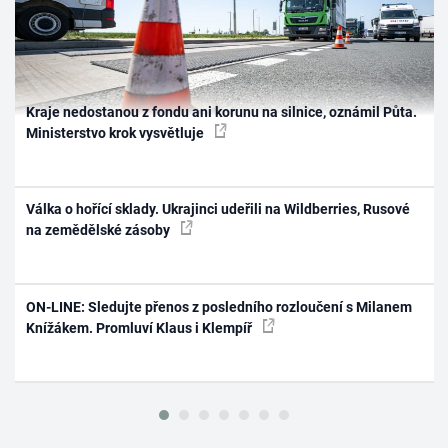
Kraje nedostanou z fondu ani korunu na silnice, oznámil Půta.
Ministerstvo krok vysvětluje
Válka o hořící sklady. Ukrajinci udeřili na Wildberries, Rusové
na zemědělské zásoby
ON-LINE: Sledujte přenos z posledního rozloučení s Milanem
Knížákem. Promluví Klaus i Klempíř