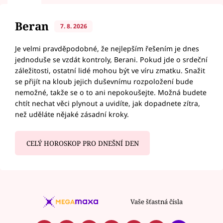
Beran
7. 8. 2026
Je velmi pravděpodobné, že nejlepším řešením je dnes
jednoduše se vzdát kontroly, Berani. Pokud jde o srdeční
záležitosti, ostatní lidé mohou být ve víru zmatku. Snažit
se přijít na kloub jejich duševnímu rozpoložení bude
nemožné, takže se o to ani nepokoušejte. Možná budete
chtít nechat věci plynout a uvidíte, jak dopadnete zítra,
než uděláte nějaké zásadní kroky.
CELÝ HOROSKOP PRO DNEŠNÍ DEN
Vaše šťastná čísla