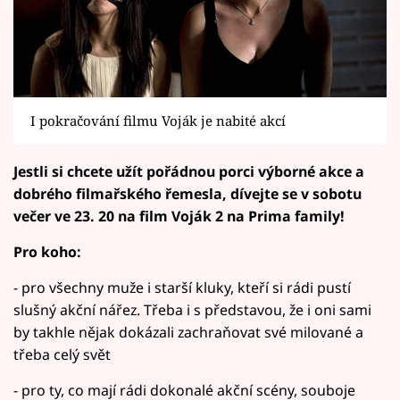
I pokračování filmu Voják je nabité akcí
Jestli si chcete užít pořádnou porci výborné akce a
dobrého filmařského řemesla, dívejte se v sobotu
večer ve 23. 20 na film Voják 2 na Prima family!
Pro koho:
- pro všechny muže i starší kluky, kteří si rádi pustí
slušný akční nářez. Třeba i s představou, že i oni sami
by takhle nějak dokázali zachraňovat své milované a
třeba celý svět
- pro ty, co mají rádi dokonalé akční scény, souboje