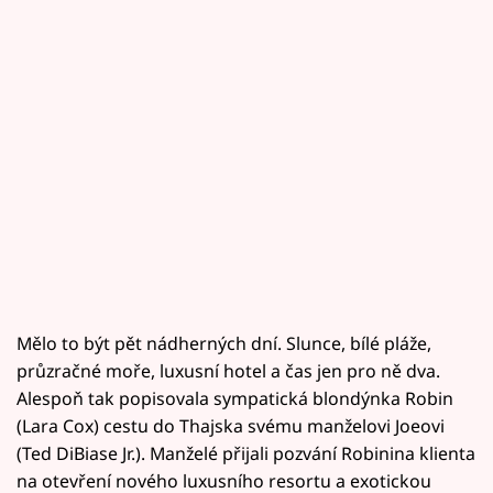
Mělo to být pět nádherných dní. Slunce, bílé pláže,
průzračné moře, luxusní hotel a čas jen pro ně dva.
Alespoň tak popisovala sympatická blondýnka Robin
(Lara Cox) cestu do Thajska svému manželovi Joeovi
(Ted DiBiase Jr.). Manželé přijali pozvání Robinina klienta
na otevření nového luxusního resortu a exotickou