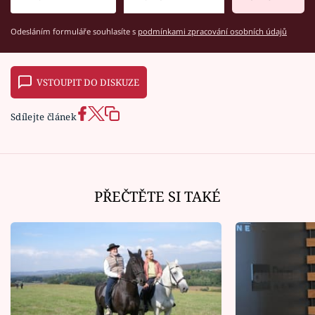
Odesláním formuláře souhlasíte s
podmínkami zpracování osobních údajů
VSTOUPIT DO DISKUZE
Sdílejte článek
PŘEČTĚTE SI TAKÉ