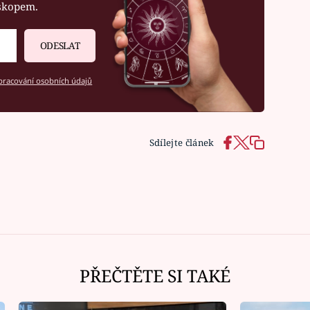
oskopem.
ODESLAT
racování osobních údajů
Sdílejte článek
PŘEČTĚTE SI TAKÉ