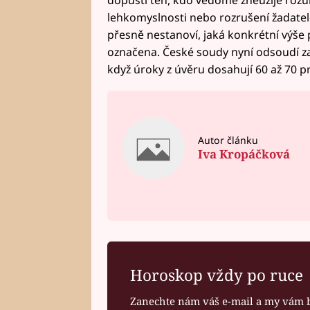
lehkomyslnosti nebo rozrušení žadatel
přesně nestanoví, jaká konkrétní výše 
označena. České soudy nyní odsoudí za
když úroky z úvěru dosahují 60 až 70 p
Autor článku
Iva Kropáčková
Horoskop vždy po ruce
Zanechte nám váš e-mail a my vám 