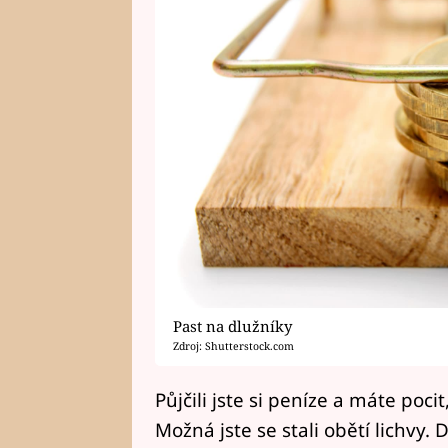
Past na dlužníky
Zdroj: Shutterstock.com
Půjčili jste si peníze a máte poc
Možná jste se stali obětí lichvy.