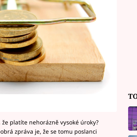
TO
it, že platíte nehorázně vysoké úroky?
 Dobrá zpráva je, že se tomu poslanci