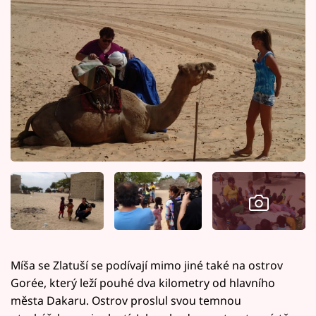
Míša se Zlatuší se podívají mimo jiné také na ostrov
Gorée, který leží pouhé dva kilometry od hlavního
města Dakaru. Ostrov proslul svou temnou