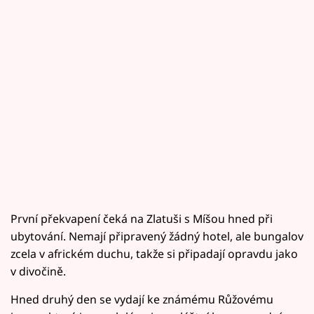
První překvapení čeká na Zlatuši s Míšou hned při
ubytování. Nemají připravený žádný hotel, ale bungalov
zcela v africkém duchu, takže si připadají opravdu jako
v divočině.
Hned druhý den se vydají ke známému Růžovému