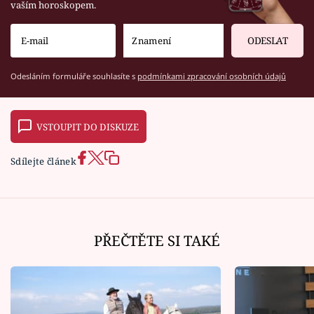
vaším horoskopem.
ODESLAT
Odesláním formuláře souhlasíte s
podmínkami zpracování osobních údajů
VSTOUPIT DO DISKUZE
Sdílejte článek
PŘEČTĚTE SI TAKÉ