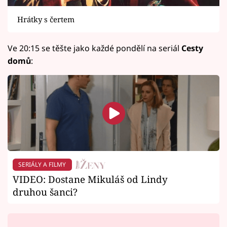
Hrátky s čertem
Ve 20:15 se těšte jako každé pondělí na seriál
Cesty
domů
:
SERIÁLY A FILMY
VIDEO: Dostane Mikuláš od Lindy
druhou šanci?