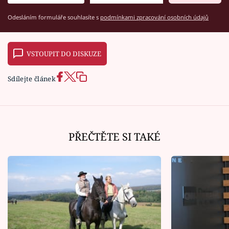
Odesláním formuláře souhlasíte s
podmínkami zpracování osobních údajů
VSTOUPIT DO DISKUZE
Sdílejte článek
PŘEČTĚTE SI TAKÉ