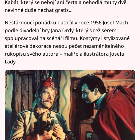
Kabát, který se nebojí ani čerta a nehodlá mu ty dvě
nevinné duše nechat gratis...
Nestárnoucí pohádku natočil v roce 1956 Josef Mach
podle divadelní hry Jana Drdy, který s režisérem
spolupracoval na scénáři filmu. Kostýmy i stylizované
ateliérové dekorace nesou pečeť nezaměnitelného
rukopisu svého autora – malíře a ilustrátora Josefa
Lady.