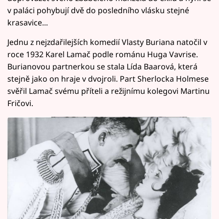
v paláci pohybují dvě do posledního vlásku stejné
krasavice...
Jednu z nejzdařilejších komedií Vlasty Buriana natočil v
roce 1932 Karel Lamač podle románu Huga Vavrise.
Burianovou partnerkou se stala Lída Baarová, která
stejně jako on hraje v dvojroli. Part Sherlocka Holmese
svěřil Lamač svému příteli a režijnímu kolegovi Martinu
Fričovi.