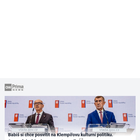
Babiš si chce posvítit na Klempířovu kulturní politiku.