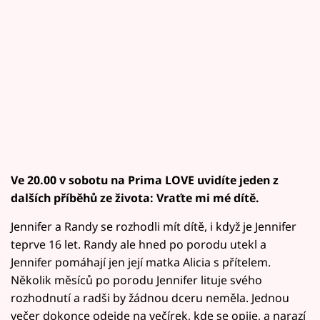
Ve 20.00 v sobotu na Prima LOVE uvidíte jeden z
dalších příběhů ze života: Vraťte mi mé dítě.
Jennifer a Randy se rozhodli mít dítě, i když je Jennifer
teprve 16 let. Randy ale hned po porodu utekl a
Jennifer pomáhají jen její matka Alicia s přítelem.
Několik měsíců po porodu Jennifer lituje svého
rozhodnutí a radši by žádnou dceru neměla. Jednou
večer dokonce odejde na večírek, kde se opije, a narazí