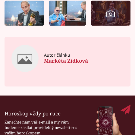
Autor článku
Markéta Zídková
Horoskop vždy po ruce
Zanechte nám váš e-mail a my vám
budeme zasílat pravidelný newsletter s
vaším horoskopem.