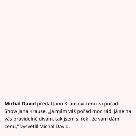
Michal David
předal Janu Krausovi cenu za pořad
Show Jana Krause. „Já mám váš pořad moc rád, já se na
vás pravidelně dívám, tak jsem si řekl, že vám dám
cenu," vysvětlil Michal David.