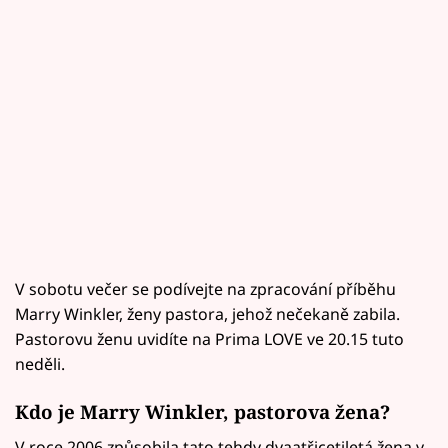
V sobotu večer se podívejte na zpracování příběhu
Marry Winkler, ženy pastora, jehož nečekaně zabila.
Pastorovu ženu uvidíte na Prima LOVE ve 20.15 tuto
neděli.
Kdo je Marry Winkler, pastorova žena?
V roce 2006 způsobila tato tehdy dvaatřicetiletá žena v