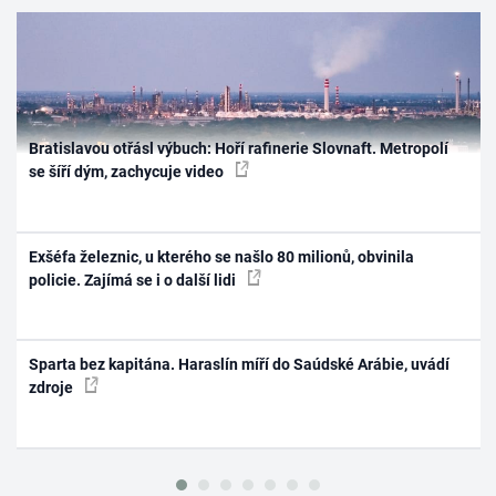
Bratislavou otřásl výbuch: Hoří rafinerie Slovnaft. Metropolí
se šíří dým, zachycuje video
Exšéfa železnic, u kterého se našlo 80 milionů, obvinila
policie. Zajímá se i o další lidi
Sparta bez kapitána. Haraslín míří do Saúdské Arábie, uvádí
zdroje