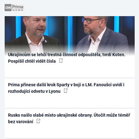
Ukrajincům se lehčí trestná činnost odpouštěla, tvrdí Koten.
Pospíšil chtěl vidět čísla
Prima přinese další krok Sparty v boji o LM. Fanoušci uvidí i
rozhodující odvetu v Lyonu
Rusko našlo slabé místo ukrajinské obrany. Útočit může téměř
bez varování