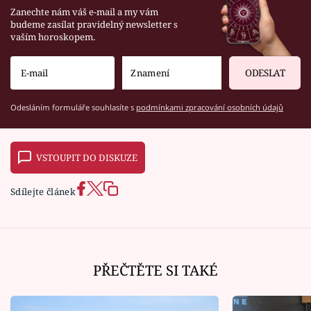
Zanechte nám váš e-mail a my vám
budeme zasílat pravidelný newsletter s
vaším horoskopem.
ODESLAT
Odesláním formuláře souhlasíte s
podmínkami zpracování osobních údajů
VSTOUPIT DO DISKUZE
Sdílejte článek
PŘEČTĚTE SI TAKÉ