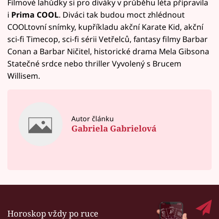
Filmové lahůdky si pro diváky v průběhu léta připravila
i
Prima COOL
. Diváci tak budou moct zhlédnout
COOLtovní snímky, kupříkladu akční Karate Kid, akční
sci-fi Timecop, sci-fi sérii Vetřelců, fantasy filmy Barbar
Conan a Barbar Ničitel, historické drama Mela Gibsona
Statečné srdce nebo thriller Vyvolený s Brucem
Willisem.
Autor článku
Gabriela Gabrielová
Horoskop vždy po ruce