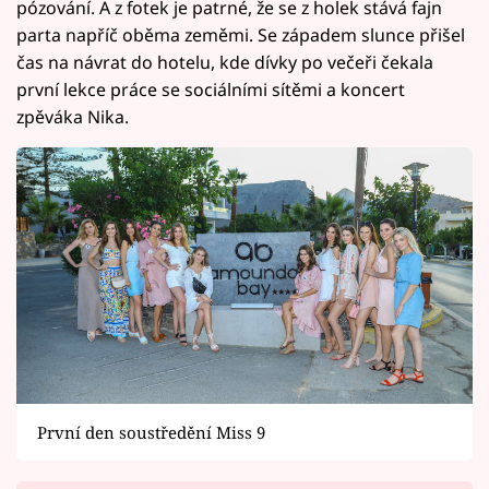
pózování. A z fotek je patrné, že se z holek stává fajn
parta napříč oběma zeměmi. Se západem slunce přišel
čas na návrat do hotelu, kde dívky po večeři čekala
první lekce práce se sociálními sítěmi a koncert
zpěváka Nika.
První den soustředění Miss 9