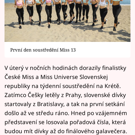
Horoskopy
Sledujte prima+
Filmový festival Karlovy Vary
Pořady
První den soustředění Miss 13
Mámy sobě
V úterý v nočních hodinách dorazily finalistky
České Miss a Miss Universe Slovenskej
Přihlášení
republiky na týdenní soustředění na Krétě.
Zatímco Češky letěly z Prahy, slovenské dívky
Sledujte nás
startovaly z Bratislavy, a tak na první setkání
došlo až ve středu ráno. Hned po vzájemném
představení se losovala pořadová čísla, která
budou mít dívky až do finálového galavečera.