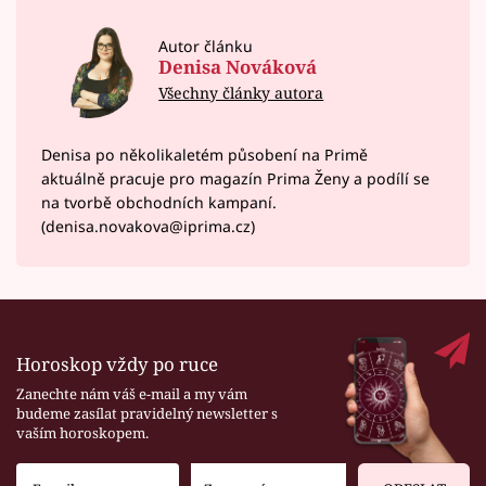
Autor článku
Denisa Nováková
Všechny články autora
Denisa po několikaletém působení na Primě
aktuálně pracuje pro magazín Prima Ženy a podílí se
na tvorbě obchodních kampaní.
(denisa.novakova@iprima.cz)
Horoskop vždy po ruce
Zanechte nám váš e-mail a my vám
budeme zasílat pravidelný newsletter s
vaším horoskopem.