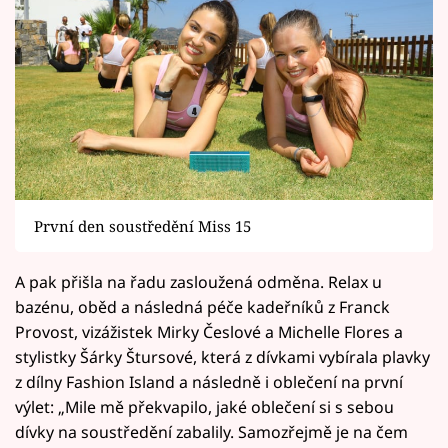
První den soustředění Miss 15
A pak přišla na řadu zasloužená odměna. Relax u
bazénu, oběd a následná péče kadeřníků z Franck
Provost, vizážistek Mirky Česlové a Michelle Flores a
stylistky Šárky Štursové, která z dívkami vybírala plavky
z dílny Fashion Island a následně i oblečení na první
výlet: „Mile mě překvapilo, jaké oblečení si s sebou
dívky na soustředění zabalily. Samozřejmě je na čem