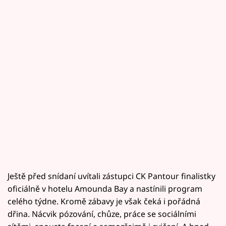
Ještě před snídaní uvítali zástupci CK Pantour finalistky
oficiálně v hotelu Amounda Bay a nastínili program
celého týdne. Kromě zábavy je však čeká i pořádná
dřina. Nácvik pózování, chůze, práce se sociálními