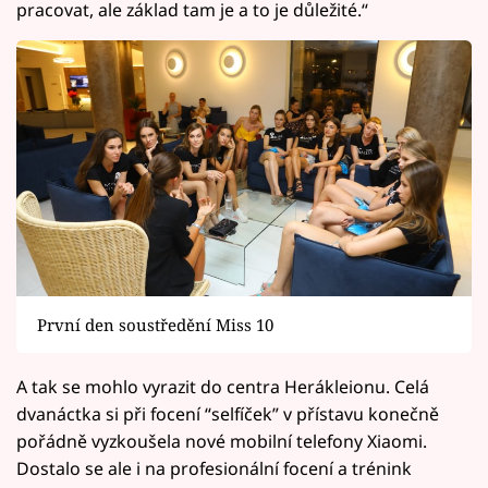
pracovat, ale základ tam je a to je důležité.“
První den soustředění Miss 10
A tak se mohlo vyrazit do centra Herákleionu. Celá
dvanáctka si při focení “selfíček” v přístavu konečně
pořádně vyzkoušela nové mobilní telefony Xiaomi.
Dostalo se ale i na profesionální focení a trénink