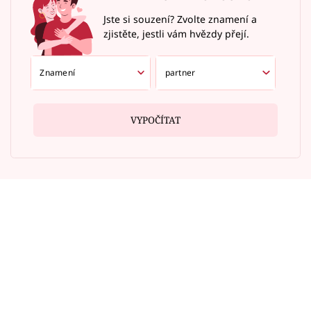
Jste si souzení? Zvolte znamení a
zjistěte, jestli vám hvězdy přejí.
VYPOČÍTAT