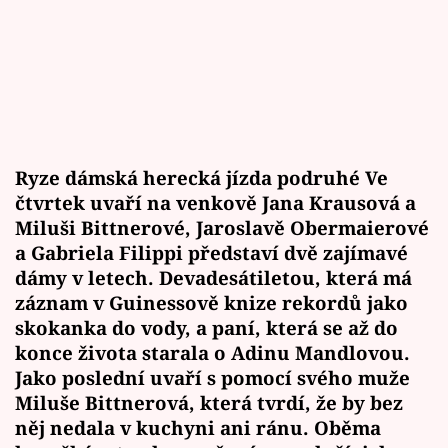
Ryze dámská herecká jízda podruhé Ve
čtvrtek uvaří na venkově Jana Krausová a
Miluši Bittnerové, Jaroslavě Obermaierové
a Gabriela Filippi představí dvě zajímavé
dámy v letech. Devadesátiletou, která má
záznam v Guinessově knize rekordů jako
skokanka do vody, a paní, která se až do
konce života starala o Adinu Mandlovou.
Jako poslední uvaří s pomocí svého muže
Miluše Bittnerová, která tvrdí, že by bez
něj nedala v kuchyni ani ránu. Oběma