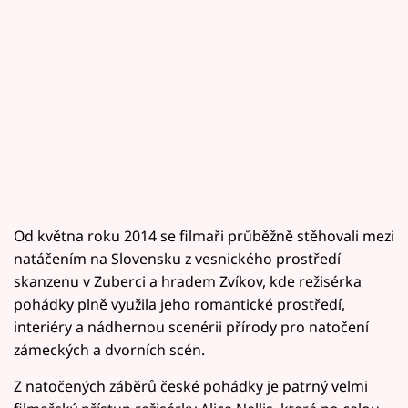
Od května roku 2014 se filmaři průběžně stěhovali mezi
natáčením na Slovensku z vesnického prostředí
skanzenu v Zuberci a hradem Zvíkov, kde režisérka
pohádky plně využila jeho romantické prostředí,
interiéry a nádhernou scenérii přírody pro natočení
zámeckých a dvorních scén.
Z natočených záběrů české pohádky je patrný velmi