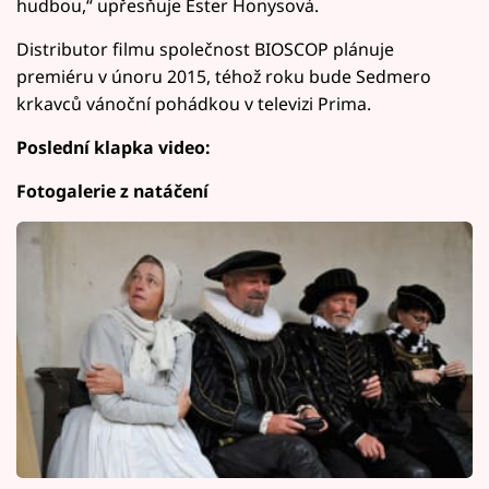
hudbou,“ upřesňuje Ester Honysová.
Distributor filmu společnost BIOSCOP plánuje
premiéru v únoru 2015, téhož roku bude Sedmero
krkavců vánoční pohádkou v televizi Prima.
Poslední klapka video:
Fotogalerie z natáčení