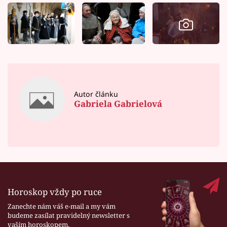
Autor článku
Gabriela Gabrielová
Horoskop vždy po ruce
Zanechte nám váš e-mail a my vám
budeme zasílat pravidelný newsletter s
vaším horoskopem.