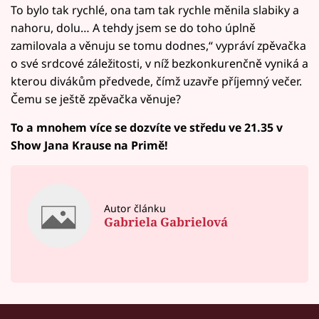
To bylo tak rychlé, ona tam tak rychle měnila slabiky a
nahoru, dolu… A tehdy jsem se do toho úplně
zamilovala a věnuju se tomu dodnes,“ vypráví zpěvačka
o své srdcové záležitosti, v níž bezkonkurenčně vyniká a
kterou divákům předvede, čímž uzavře příjemný večer.
Čemu se ještě zpěvačka věnuje?
To a mnohem více se dozvíte ve středu ve 21.35 v
Show Jana Krause na Primě!
Autor článku
Gabriela Gabrielová