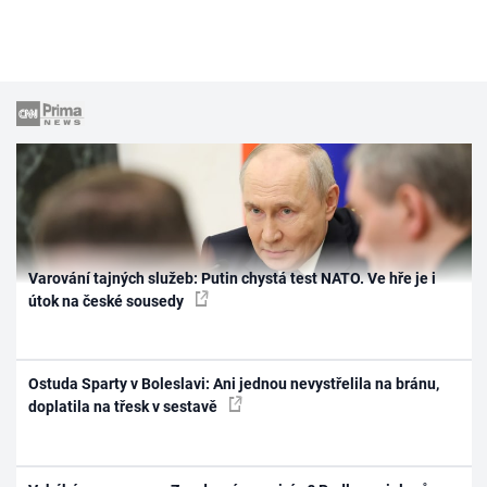
Varování tajných služeb: Putin chystá test NATO. Ve hře je i
útok na české sousedy
Ostuda Sparty v Boleslavi: Ani jednou nevystřelila na bránu,
doplatila na třesk v sestavě