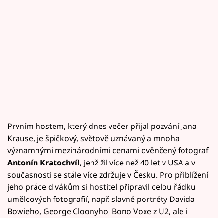
Prvním hostem, který dnes večer přijal pozvání Jana
Krause, je špičkový, světově uznávaný a mnoha
významnými mezinárodními cenami ověnčený fotograf
Antonín Kratochvíl
, jenž žil více než 40 let v USA a v
současnosti se stále více zdržuje v Česku. Pro přiblížení
jeho práce divákům si hostitel připravil celou řádku
umělcových fotografií, např. slavné portréty Davida
Bowieho, George Cloonyho, Bono Voxe z U2, ale i