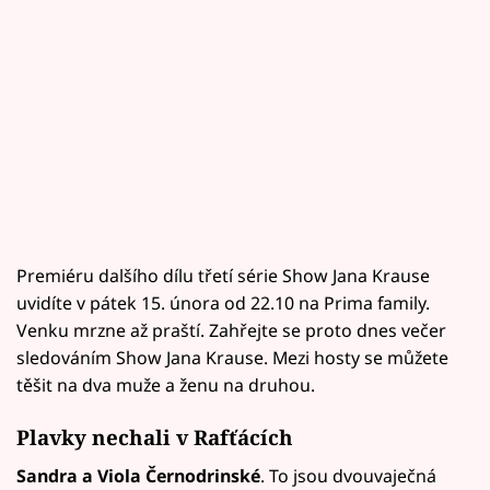
Premiéru dalšího dílu třetí série Show Jana Krause
uvidíte v pátek 15. února od 22.10 na Prima family.
Venku mrzne až praští. Zahřejte se proto dnes večer
sledováním Show Jana Krause. Mezi hosty se můžete
těšit na dva muže a ženu na druhou.
Plavky nechali v Rafťácích
Sandra a Viola Černodrinské
. To jsou dvouvaječná