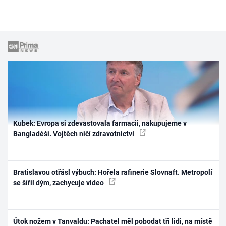
Kubek: Evropa si zdevastovala farmacii, nakupujeme v
Bangladéši. Vojtěch ničí zdravotnictví
Bratislavou otřásl výbuch: Hořela rafinerie Slovnaft. Metropolí
se šířil dým, zachycuje video
Útok nožem v Tanvaldu: Pachatel měl pobodat tři lidi, na místě