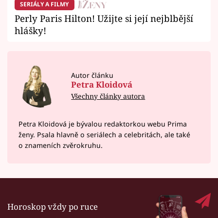
SERIÁLY A FILMY
Perly Paris Hilton! Užijte si její nejblbější
hlášky!
Autor článku
Petra Kloidová
Všechny články autora
Petra Kloidová je bývalou redaktorkou webu Prima
ženy. Psala hlavně o seriálech a celebritách, ale také
o znameních zvěrokruhu.
Horoskop vždy po ruce