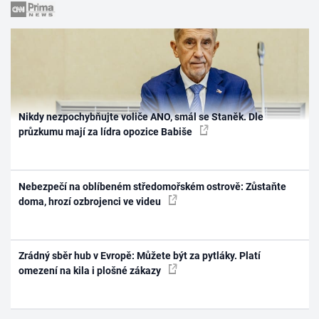
Nikdy nezpochybňujte voliče ANO, smál se Staněk. Dle
průzkumu mají za lídra opozice Babiše
Nebezpečí na oblíbeném středomořském ostrově: Zůstaňte
doma, hrozí ozbrojenci ve videu
Zrádný sběr hub v Evropě: Můžete být za pytláky. Platí
omezení na kila i plošné zákazy