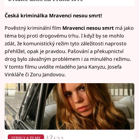
Česká kriminálka Mravenci nesou smrt!
Pověstný kriminální film
Mravenci nesou smrt
má jako
téma boj proti drogovému trhu. I když by se mohlo
zdát, že komunistický režim tyto záležitosti naprosto
přehlížel, opak je pravdou. Pašování a překupnictví
drog bylo závažným problémem i za minulého režimu.
V tomto filmu uvidíte mladého Jana Kanyzu, Josefa
Vinkláře či Zoru Jandovou.
SERIÁLY A FILMY