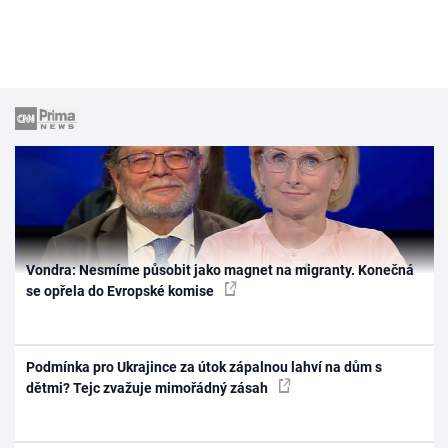
Vondra: Nesmíme působit jako magnet na migranty. Konečná
se opřela do Evropské komise
Podmínka pro Ukrajince za útok zápalnou lahví na dům s
dětmi? Tejc zvažuje mimořádný zásah