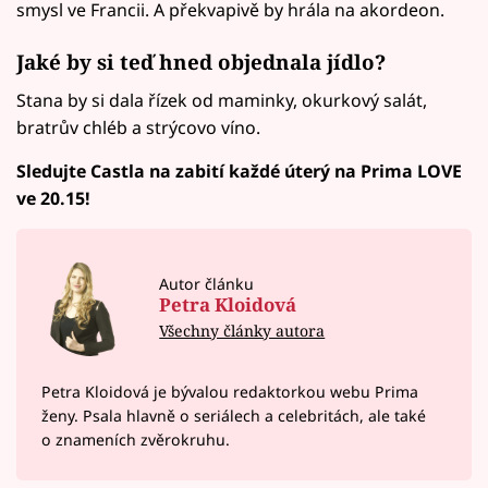
smysl ve Francii. A překvapivě by hrála na akordeon.
Jaké by si teď hned objednala jídlo?
Stana by si dala řízek od maminky, okurkový salát,
bratrův chléb a strýcovo víno.
Sledujte Castla na zabití každé úterý na Prima LOVE
ve 20.15!
Autor článku
Petra Kloidová
Všechny články autora
Petra Kloidová je bývalou redaktorkou webu Prima
ženy. Psala hlavně o seriálech a celebritách, ale také
o znameních zvěrokruhu.