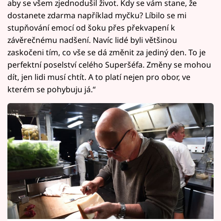
aby se všem zjednodušil život. Kdy se vám stane, že
dostanete zdarma například myčku? Líbilo se mi
stupňování emocí od šoku přes překvapení k
závěrečnému nadšení. Navíc lidé byli většinou
zaskočeni tím, co vše se dá změnit za jediný den. To je
perfektní poselství celého Superšéfa. Změny se mohou
dít, jen lidi musí chtít. A to platí nejen pro obor, ve
kterém se pohybuju já.“