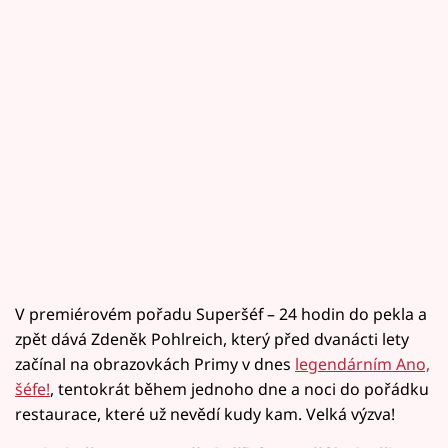
V premiérovém pořadu Superšéf – 24 hodin do pekla a
zpět dává Zdeněk Pohlreich, který před dvanácti lety
začínal na obrazovkách Primy v dnes
legendárním Ano,
šéfe!
, tentokrát během jednoho dne a noci do pořádku
restaurace, které už nevědí kudy kam. Velká výzva!