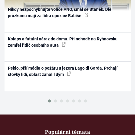
Nikdy nezpochybňujte voliče ANO, smál se Staněk. Dle
průzkumu mají za lídra opozice Babiše
Kolaps a fatální náraz do domu. Při nehodě na Ryhnovsku
zemřel řidič osobního auta
Peklo, píší média o požáru u jezera Lago di Garda. Prchají
stovky lidí, oblast zahalil dým
Populární témata