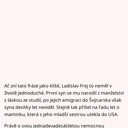
Ač zní tato fráze jako klišé, Ladislav Frej to neměl v
životě jednoduché. První syn se mu narodil z manželství
s láskou ze studií, po jejich emigraci do Švýcarska však
syna desítky let neviděl. Stejně tak přišel na řadu let o
maminku, která s jeho mladší sestrou utekla do USA.
Právě o svou jednadevadesátiletou nemocnou