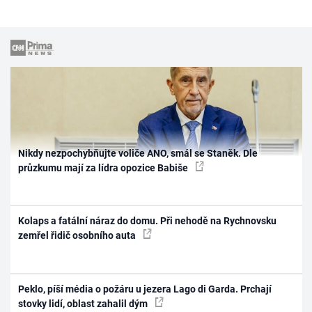
Nikdy nezpochybňujte voliče ANO, smál se Staněk. Dle
průzkumu mají za lídra opozice Babiše
Kolaps a fatální náraz do domu. Při nehodě na Rychnovsku
zemřel řidič osobního auta
Peklo, píší média o požáru u jezera Lago di Garda. Prchají
stovky lidí, oblast zahalil dým