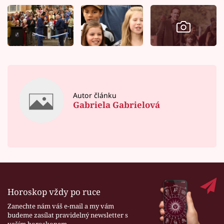
Autor článku
Gabriela Gabrielová
Horoskop vždy po ruce
Zanechte nám váš e-mail a my vám
budeme zasílat pravidelný newsletter s