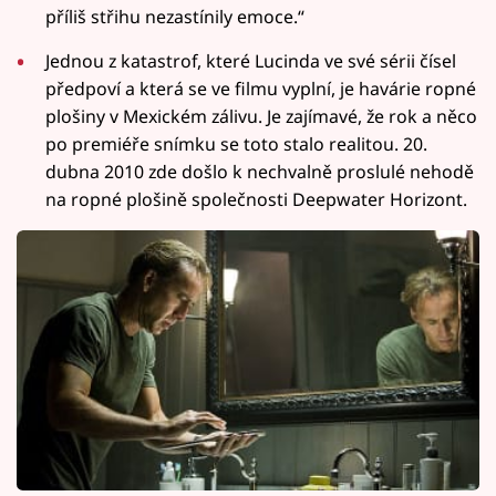
příliš střihu nezastínily emoce.“
Jednou z katastrof, které Lucinda ve své sérii čísel
předpoví a která se ve filmu vyplní, je havárie ropné
plošiny v Mexickém zálivu. Je zajímavé, že rok a něco
po premiéře snímku se toto stalo realitou. 20.
dubna 2010 zde došlo k nechvalně proslulé nehodě
na ropné plošině společnosti Deepwater Horizont.