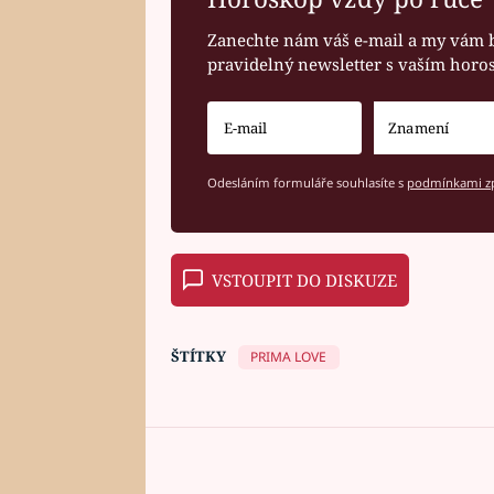
Zanechte nám váš e-mail a my vám 
pravidelný newsletter s vaším hor
Odesláním formuláře souhlasíte s
podmínkami zp
VSTOUPIT DO DISKUZE
ŠTÍTKY
PRIMA LOVE