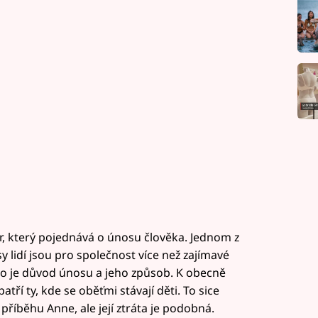
r, který pojednává o únosu člověka. Jednom z
 lidí jsou pro společnost více než zajímavé
ako je důvod únosu a jeho způsob. K obecně
ří ty, kde se oběťmi stávají děti. To sice
říběhu Anne, ale její ztráta je podobná.