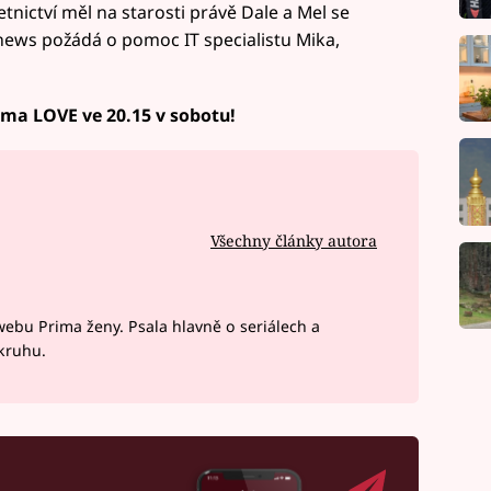
etnictví měl na starosti právě Dale a Mel se
thews požádá o pomoc IT specialistu Mika,
rima LOVE ve 20.15 v sobotu!
Všechny články autora
webu Prima ženy. Psala hlavně o seriálech a
okruhu.