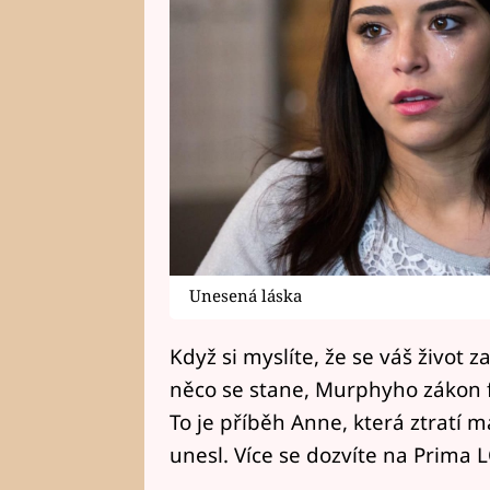
Unesená láska
Když si myslíte, že se váš život z
něco se stane, Murphyho zákon f
To je příběh Anne, která ztratí
unesl. Více se dozvíte na Prima 