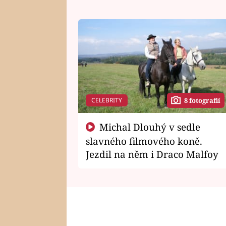
CELEBRITY
8 fotografií
Michal Dlouhý v sedle
slavného filmového koně.
Jezdil na něm i Draco Malfoy