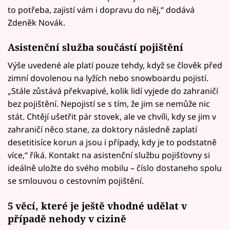
to potřeba, zajistí vám i dopravu do něj,“ dodává
Zdeněk Novák.
Asistenční služba součástí pojištění
Výše uvedené ale platí pouze tehdy, když se člověk před
zimní dovolenou na lyžích nebo snowboardu pojistí.
„Stále zůstává překvapivé, kolik lidí vyjede do zahraničí
bez pojištění. Nepojistí se s tím, že jim se nemůže nic
stát. Chtějí ušetřit pár stovek, ale ve chvíli, kdy se jim v
zahraničí něco stane, za doktory následně zaplatí
desetitisíce korun a jsou i případy, kdy je to podstatně
více,“ říká. Kontakt na asistenční službu pojišťovny si
ideálně uložte do svého mobilu – číslo dostaneho spolu
se smlouvou o cestovním pojištění.
5 věcí, které je ještě vhodné udělat v
případě nehody v cizině