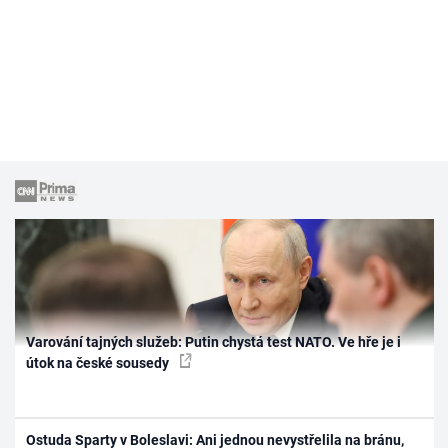
Varování tajných služeb: Putin chystá test NATO. Ve hře je i
útok na české sousedy
Ostuda Sparty v Boleslavi: Ani jednou nevystřelila na bránu,