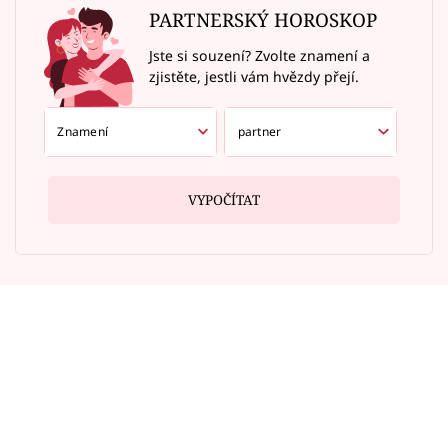
PARTNERSKÝ HOROSKOP
Jste si souzení? Zvolte znamení a
zjistěte, jestli vám hvězdy přejí.
VYPOČÍTAT