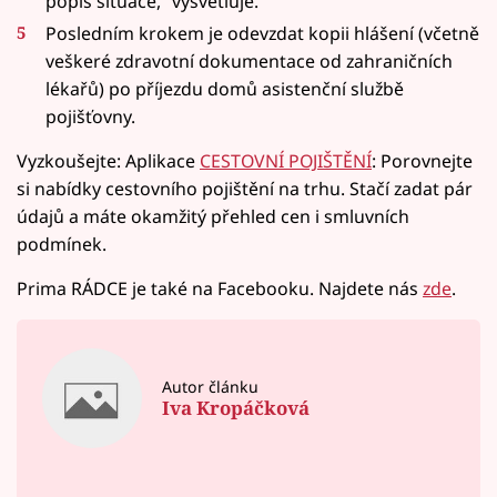
popis situace,“ vysvětluje.
Posledním krokem je odevzdat kopii hlášení (včetně
veškeré zdravotní dokumentace od zahraničních
lékařů) po příjezdu domů asistenční službě
pojišťovny.
Vyzkoušejte: Aplikace
CESTOVNÍ POJIŠTĚNÍ
: Porovnejte
si nabídky cestovního pojištění na trhu. Stačí zadat pár
údajů a máte okamžitý přehled cen i smluvních
podmínek.
Prima RÁDCE je také na Facebooku. Najdete nás
zde
.
Autor článku
Iva Kropáčková