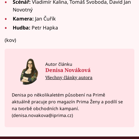
Scénář:
Vladimír Kalina, Tomáš Svoboda, David Jan
Novotný
Kamera:
Jan Čuřík
Hudba:
Petr Hapka
(kov)
Autor článku
Denisa Nováková
Všechny články autora
Denisa po několikaletém působení na Primě
aktuálně pracuje pro magazín Prima Ženy a podílí se
na tvorbě obchodních kampaní.
(denisa.novakova@iprima.cz)