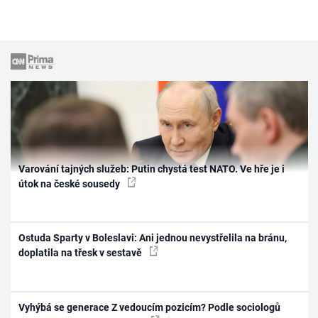
Varování tajných služeb: Putin chystá test NATO. Ve hře je i
útok na české sousedy
Ostuda Sparty v Boleslavi: Ani jednou nevystřelila na bránu,
doplatila na třesk v sestavě
Vyhýbá se generace Z vedoucím pozicím? Podle sociologů