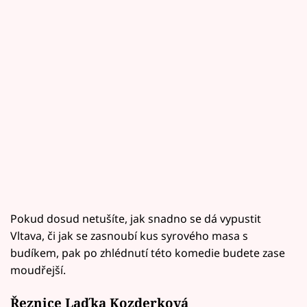
Pokud dosud netušíte, jak snadno se dá vypustit
Vltava, či jak se zasnoubí kus syrového masa s
budíkem, pak po zhlédnutí této komedie budete zase
moudřejší.
Řeznice Laďka Kozderková