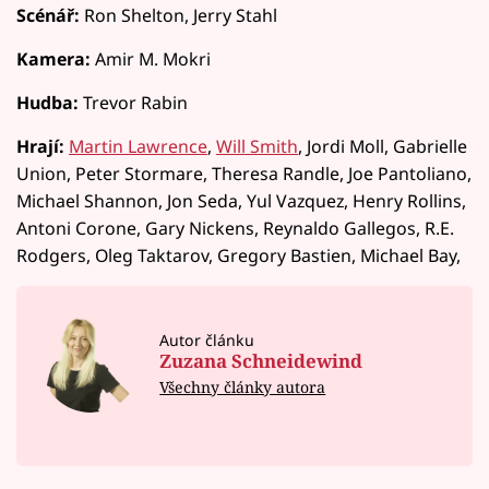
Scénář:
Ron Shelton, Jerry Stahl
Kamera:
Amir M. Mokri
Hudba:
Trevor Rabin
Hrají:
Martin Lawrence
,
Will Smith
, Jordi Moll, Gabrielle
Union, Peter Stormare, Theresa Randle, Joe Pantoliano,
Michael Shannon, Jon Seda, Yul Vazquez, Henry Rollins,
Antoni Corone, Gary Nickens, Reynaldo Gallegos, R.E.
Rodgers, Oleg Taktarov, Gregory Bastien, Michael Bay,
Autor článku
Zuzana Schneidewind
Všechny články autora