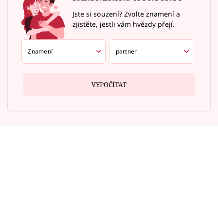
Jste si souzení? Zvolte znamení a
zjistěte, jestli vám hvězdy přejí.
VYPOČÍTAT