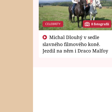
CELEBRITY
8 fotografií
Michal Dlouhý v sedle
slavného filmového koně.
Jezdil na něm i Draco Malfoy