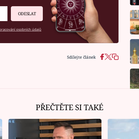
ODESLAT
racování osobních údajů
Sdílejte článek
PŘEČTĚTE SI TAKÉ