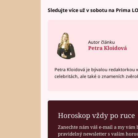
Sledujte více už v sobotu na Prima L
Autor článku
Petra Kloidová
Petra Kloidová je bývalou redaktorkou 
celebritách, ale také o znameních zvěr
Horoskop vždy po ruce
Zanechte nám váš e-mail a my vám 
pravidelný newsletter s vaším hor