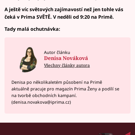
A ještě víc světových zajímavostí než jen tohle vás
čeká v Prima SVĚTĚ. V neděli od 9:20 na Primě.
Tady malá ochutnávka:
Autor článku
Denisa Nováková
Všechny články autora
Denisa po několikaletém působení na Primě
aktuálně pracuje pro magazín Prima Ženy a podílí se
na tvorbě obchodních kampaní.
(denisa.novakova@iprima.cz)