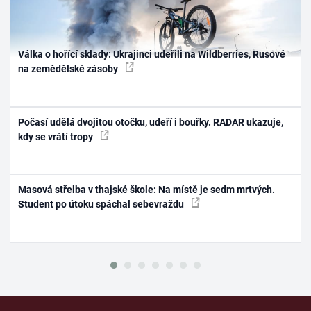
Válka o hořící sklady: Ukrajinci udeřili na Wildberries, Rusové
na zemědělské zásoby
Počasí udělá dvojitou otočku, udeří i bouřky. RADAR ukazuje,
kdy se vrátí tropy
Masová střelba v thajské škole: Na místě je sedm mrtvých.
Student po útoku spáchal sebevraždu