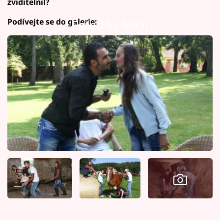
zviditelnil?
Podívejte se do galerie:
Failed to fetch