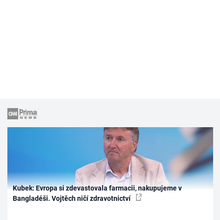
Kubek: Evropa si zdevastovala farmacii, nakupujeme v
Bangladéši. Vojtěch ničí zdravotnictví