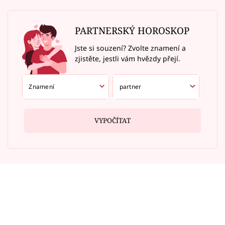
PARTNERSKÝ HOROSKOP
Jste si souzení? Zvolte znamení a
zjistěte, jestli vám hvězdy přejí.
VYPOČÍTAT