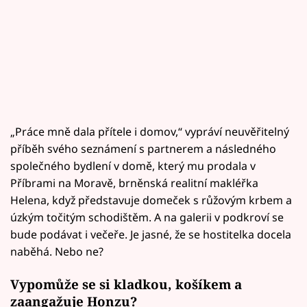
„Práce mně dala přítele i domov,“ vypráví neuvěřitelný
příběh svého seznámení s partnerem a následného
společného bydlení v domě, který mu prodala v
Příbrami na Moravě, brněnská realitní makléřka
Helena, když představuje domeček s růžovým krbem a
úzkým točitým schodištěm. A na galerii v podkroví se
bude podávat i večeře. Je jasné, že se hostitelka docela
naběhá. Nebo ne?
Vypomůže se si kladkou, košíkem a
zaangažuje Honzu?