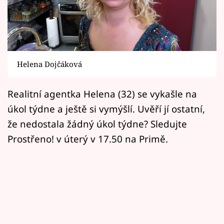
Horoskopy
Sledujte prima+
Filmový festival Karlovy Vary
Helena Dojčáková
Pořady
Realitní agentka Helena (32) se vykašle na
Mámy sobě
úkol týdne a ještě si vymýšlí. Uvěří jí ostatní,
že nedostala žádný úkol týdne? Sledujte
Přihlášení
Prostřeno! v úterý v 17.50 na Primě.
Sledujte nás