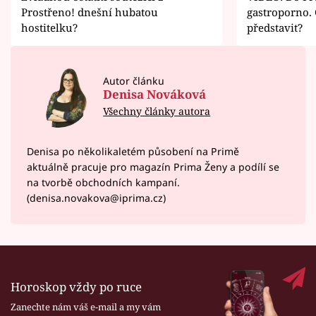
Prostřeno! dnešní hubatou
gastroporno. 
hostitelku?
představit?
Autor článku
Denisa Nováková
Všechny články autora
Denisa po několikaletém působení na Primě
aktuálně pracuje pro magazín Prima Ženy a podílí se
na tvorbě obchodních kampaní.
(denisa.novakova@iprima.cz)
Horoskop vždy po ruce
Zanechte nám váš e-mail a my vám