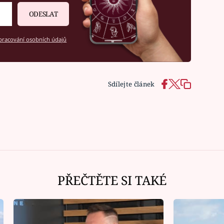
ODESLAT
racování osobních údajů
Sdílejte článek
PŘEČTĚTE SI TAKÉ