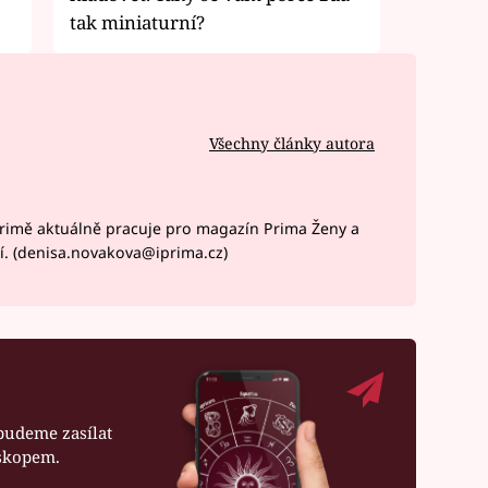
tak miniaturní?
Všechny články autora
rimě aktuálně pracuje pro magazín Prima Ženy a
í. (denisa.novakova@iprima.cz)
budeme zasílat
oskopem.