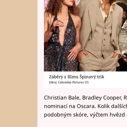
Záběry z filmu Špinavý trik
Zdroj: Columbia Pictures US
Christian Bale, Bradley Cooper, 
nominací na Oscara. Kolik další
podobným skóre, výčtem hvězd a