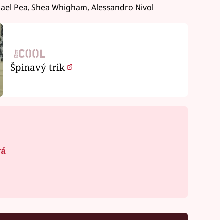
chael Pea, Shea Whigham, Alessandro Nivol
Špinavý trik
vá