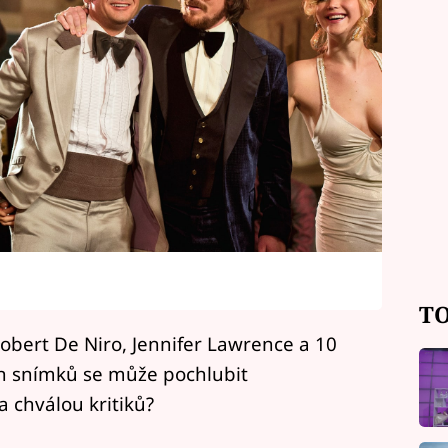
TO
Robert De Niro, Jennifer Lawrence a 10
ch snímků se může pochlubit
 chválou kritiků?