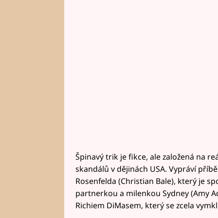
Špinavý trik je fikce, ale založená na 
skandálů v dějinách USA. Vypráví příb
Rosenfelda (Christian Bale), který je 
partnerkou a milenkou Sydney (Amy A
Richiem DiMasem, který se zcela vymkl