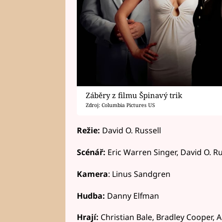
Záběry z filmu Špinavý trik
Zdroj: Columbia Pictures US
Režie:
David O. Russell
Scénář:
Eric Warren Singer, David O. Ru
Kamera
: Linus Sandgren
Hudba:
Danny Elfman
Hrají:
Christian Bale, Bradley Cooper, 