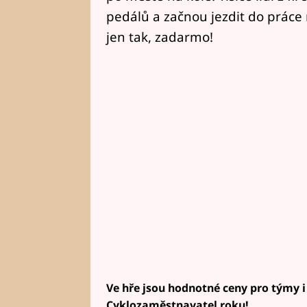
pedálů a začnou jezdit do práce 
jen tak, zadarmo!
Ve hře jsou hodnotné ceny pro týmy i 
Cyklozaměstnavatel roku!