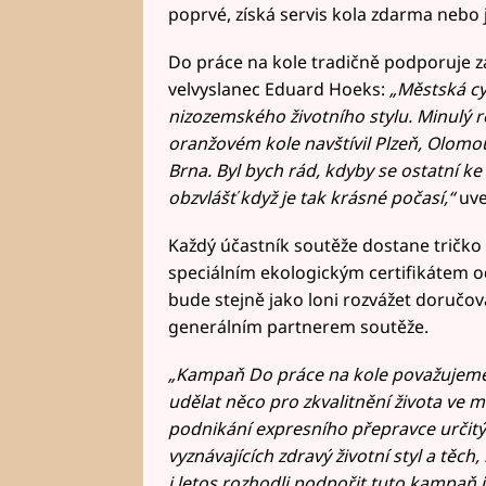
poprvé, získá servis kola zdarma nebo 
Do práce na kole tradičně podporuje z
velvyslanec Eduard Hoeks:
„Městská cy
nizozemského životního stylu. Minulý
oranžovém kole navštívil Plzeň, Olomou
Brna. Byl bych rád, kdyby se ostatní ke 
obzvlášť když je tak krásné počasí,“
uve
Každý účastník soutěže dostane tričko 
speciálním ekologickým certifikátem od
bude stejně jako loni rozvážet doručov
generálním partnerem soutěže.
„Kampaň Do práce na kole považujeme za
udělat něco pro zkvalitnění života ve 
podnikání expresního přepravce určitý 
vyznávajících zdravý životní styl a těch,
i letos rozhodli podpořit tuto kampaň 