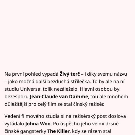
Na první pohled vypadá
Živý terč –
i díky svému názvu
– jako možná další bezduchá střílečka. To by ale na ní
studiu Universal tolik nezáleželo. Hlavní osobou byl
bezesporu
Jean-Claude van Damme
, tou ale mnohem
důležitější pro celý film se stal čínský režisér.
Vedení filmového studia si na režisérský post doslova
vyžádalo
Johna Woo
. Po úspěchu jeho velmi drsné
čínské gangsterky
The Killer
, kdy se rázem stal