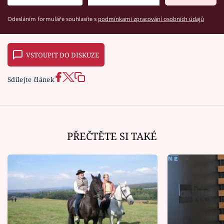
Odesláním formuláře souhlasíte s
podmínkami zpracování osobních údajů
VSTOUPIT DO DISKUZE
Sdílejte článek
PŘEČTĚTE SI TAKÉ