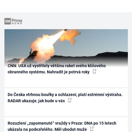
CNN: USA už vystřílely většinu raket svého klíčového
obranného systému. Nahradit je potrvá roky
Do Česka vtrhnou bouřky a ochlazení, platí extrémní výstraha.
RADAR ukazuje, jak bude u vás
Rozuzlení „zapomenuté“ vraždy v Praze: DNA po 15 letech
ukázala na podezřelého. Měl ubodat muže