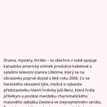
Drama, mystery, thriller – to všechno v sobě spojuje
kanadsko-americký snímek produkce kabelové a
satelitní televizní stanice Lifetime, který se na
obrazovky poprvé dostal v létě roku 2006. Co se
hereckého obsazení týče, možná si vybavíte
představitelku hlavní hrdinky Julii Benz, která hrála
přítelkyni a posléze manželku charismatického
masového zabijáka Dextera ve stejnojmenném seriálu.