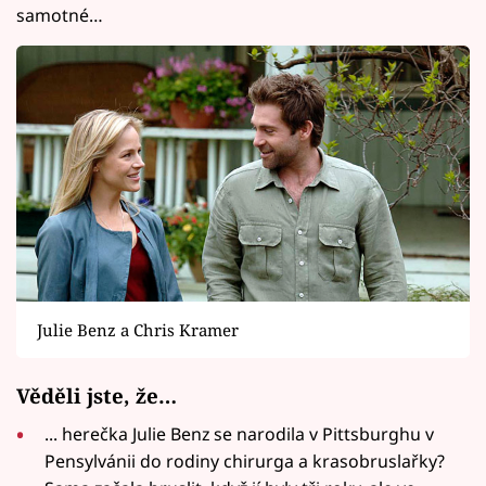
samotné…
Julie Benz a Chris Kramer
Věděli jste, že…
... herečka Julie Benz se narodila v Pittsburghu v
Pensylvánii do rodiny chirurga a krasobruslařky?