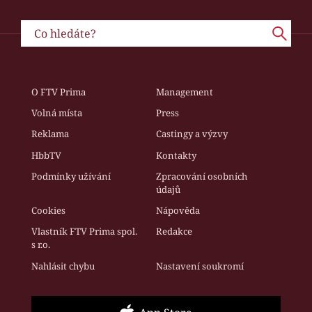
O FTV Prima
Management
Volná místa
Press
Reklama
Castingy a výzvy
HbbTV
Kontakty
Podmínky užívání
Zpracování osobních
údajů
Cookies
Nápověda
Vlastník FTV Prima spol.
Redakce
s r.o.
Nahlásit chybu
Nastavení soukromí