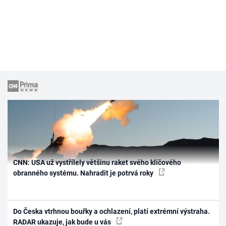
CNN: USA už vystřílely většinu raket svého klíčového
obranného systému. Nahradit je potrvá roky
Do Česka vtrhnou bouřky a ochlazení, platí extrémní výstraha.
RADAR ukazuje, jak bude u vás