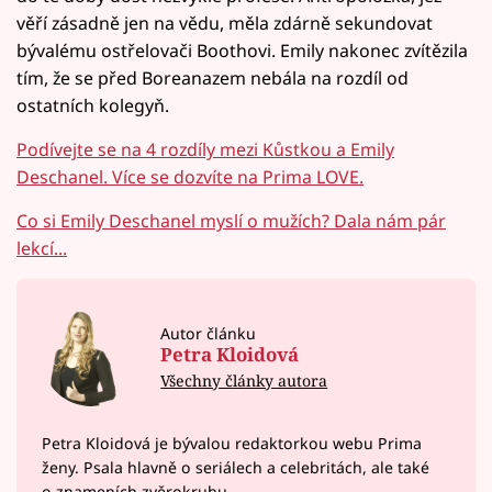
věří zásadně jen na vědu, měla zdárně sekundovat
bývalému ostřelovači Boothovi. Emily nakonec zvítězila
tím, že se před Boreanazem nebála na rozdíl od
ostatních kolegyň.
Podívejte se na 4 rozdíly mezi Kůstkou a Emily
Deschanel. Více se dozvíte na Prima LOVE.
Co si Emily Deschanel myslí o mužích? Dala nám pár
lekcí...
Autor článku
Petra Kloidová
Všechny články autora
Petra Kloidová je bývalou redaktorkou webu Prima
ženy. Psala hlavně o seriálech a celebritách, ale také
o znameních zvěrokruhu.