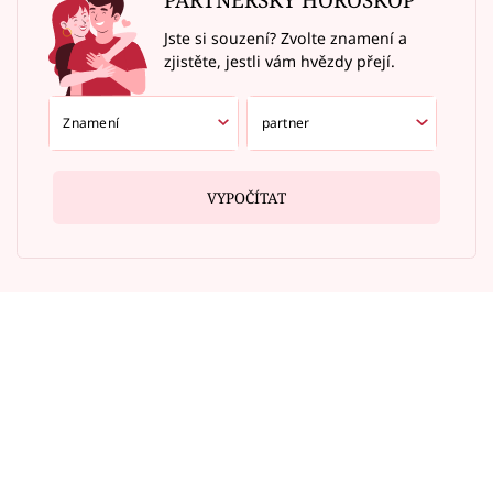
Jste si souzení? Zvolte znamení a
zjistěte, jestli vám hvězdy přejí.
VYPOČÍTAT