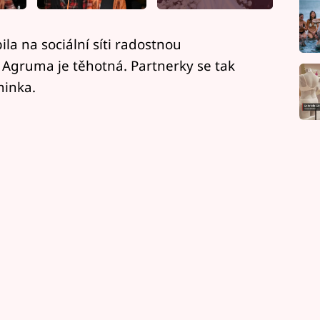
la na sociální síti radostnou
Agruma je těhotná. Partnerky se tak
minka.