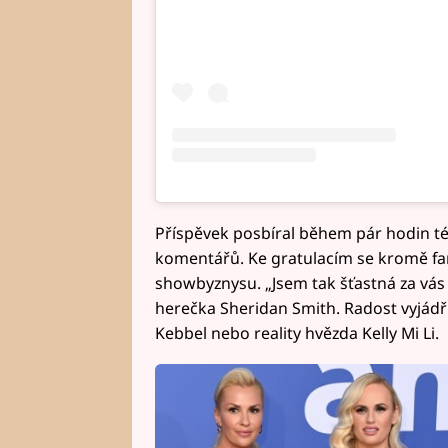
Příspěvek posbíral během pár hodin témě
komentářů. Ke gratulacím se kromě fan
showbyznysu. „Jsem tak šťastná za vás 
herečka Sheridan Smith. Radost vyjádři
Kebbel nebo reality hvězda Kelly Mi Li.