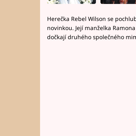
Herečka Rebel Wilson se pochlubi
novinkou. Její manželka Ramona 
dočkají druhého společného mi