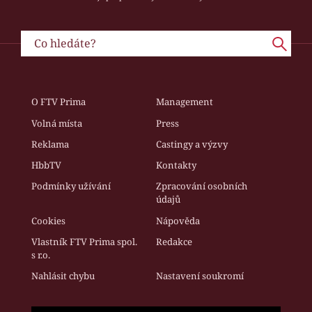
O FTV Prima
Management
Volná místa
Press
Reklama
Castingy a výzvy
HbbTV
Kontakty
Podmínky užívání
Zpracování osobních
údajů
Cookies
Nápověda
Vlastník FTV Prima spol.
Redakce
s r.o.
Nahlásit chybu
Nastavení soukromí