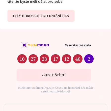
víte, že byste měli dělat pro sebe.
CELÝ HOROSKOP PRO DNEŠNÍ DEN
Vaše šťastná čísla
10
27
38
17
12
46
2
ZKUSTE ŠTĚSTÍ
Ministerstvo financí varuje: Účastí na hazardní hře může
vzniknout závislost ⑱