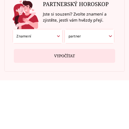
PARTNERSKÝ HOROSKOP
Jste si souzení? Zvolte znamení a
zjistěte, jestli vám hvězdy přejí.
VYPOČÍTAT