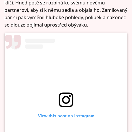
klíči. Hned poté se rozbíhá ke svému novému
partnerovi, aby si k němu sedla a objala ho. Zamilovaný
pár si pak vyměnil hluboké pohledy, polibek a nakonec
se dlouze objímal uprostřed obýváku.
View this post on Instagram