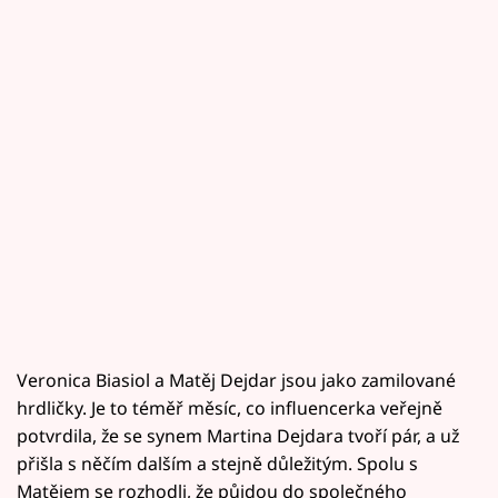
Veronica Biasiol a Matěj Dejdar jsou jako zamilované
hrdličky. Je to téměř měsíc, co influencerka veřejně
potvrdila, že se synem Martina Dejdara tvoří pár, a už
přišla s něčím dalším a stejně důležitým. Spolu s
Matějem se rozhodli, že půjdou do společného