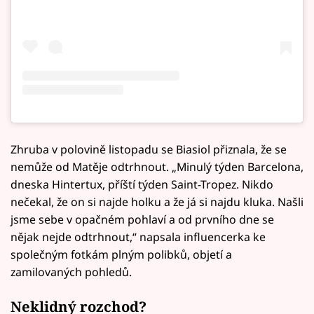
Zhruba v polovině listopadu se Biasiol přiznala, že se
nemůže od Matěje odtrhnout. „Minulý týden Barcelona,
dneska Hintertux, příští týden Saint-Tropez. Nikdo
nečekal, že on si najde holku a že já si najdu kluka. Našli
jsme sebe v opačném pohlaví a od prvního dne se
nějak nejde odtrhnout,“ napsala influencerka ke
společným fotkám plným polibků, objetí a
zamilovaných pohledů.
Neklidný rozchod?