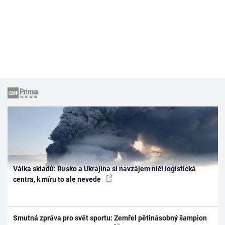
Válka skladů: Rusko a Ukrajina si navzájem ničí logistická
centra, k míru to ale nevede
Smutná zpráva pro svět sportu: Zemřel pětinásobný šampion