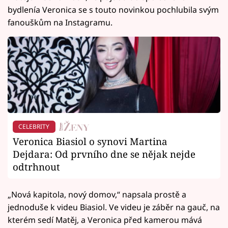
bydlenía Veronica se s touto novinkou pochlubila svým
fanouškům na Instagramu.
CELEBRITY
Veronica Biasiol o synovi Martina
Dejdara: Od prvního dne se nějak nejde
odtrhnout
„Nová kapitola, nový domov,“ napsala prostě a
jednoduše k videu Biasiol. Ve videu je záběr na gauč, na
kterém sedí Matěj, a Veronica před kamerou mává