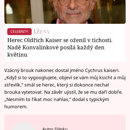
CELEBRITY
Herec Oldřich Kaiser se oženil v tichosti.
Nadě Konvalinkové posílá každý den
květinu
Vzácný brouk nakonec dostal jméno Cychrus kaiseri.
„Když si to vygooglujete, objeví se vám můj ksicht a můj
střevlík,“ smál se herec, který si dokonce nechal
brouka vytetovat. Na závěr ujistil, že se mu daří dobře.
„Nesmím to říkat moc nahlas,“ dodal s typickým
humorem.
Autor článku