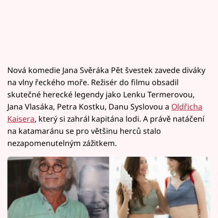
Nová komedie Jana Svěráka Pět švestek zavede diváky
na vlny řeckého moře. Režisér do filmu obsadil
skutečné herecké legendy jako Lenku Termerovou,
Jana Vlasáka, Petra Kostku, Danu Syslovou a
Oldřicha
Kaisera
, který si zahrál kapitána lodi. A právě natáčení
na katamaránu se pro většinu herců stalo
nezapomenutelným zážitkem.