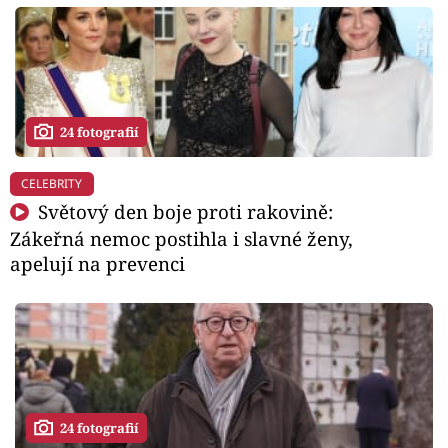
24 fotografií
CELEBRITY
Světový den boje proti rakovině:
Zákeřná nemoc postihla i slavné ženy,
apelují na prevenci
24 fotografií