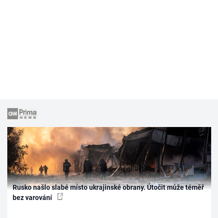
Rusko našlo slabé místo ukrajinské obrany. Útočit může téměř
bez varování