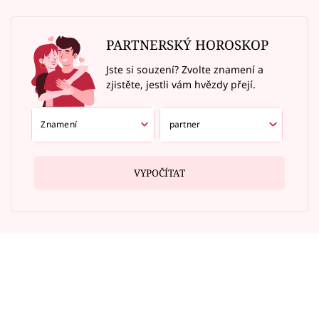
PARTNERSKÝ HOROSKOP
Jste si souzení? Zvolte znamení a
zjistěte, jestli vám hvězdy přejí.
VYPOČÍTAT