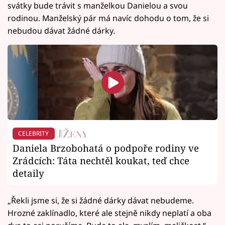
svátky bude trávit s manželkou Danielou a svou
rodinou. Manželský pár má navíc dohodu o tom, že si
nebudou dávat žádné dárky.
CELEBRITY
Daniela Brzobohatá o podpoře rodiny ve
Zrádcích: Táta nechtěl koukat, teď chce
detaily
„Řekli jsme si, že si žádné dárky dávat nebudeme.
Hrozné zaklínadlo, které ale stejně nikdy neplatí a oba