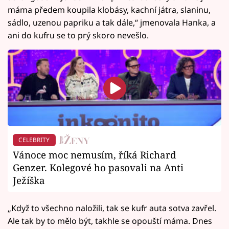
máma předem koupila klobásy, kachní játra, slaninu,
sádlo, uzenou papriku a tak dále,“ jmenovala Hanka, a
ani do kufru se to prý skoro nevešlo.
CELEBRITY
Vánoce moc nemusím, říká Richard
Genzer. Kolegové ho pasovali na Anti
Ježíška
„Když to všechno naložili, tak se kufr auta sotva zavřel.
Ale tak by to mělo být, takhle se opouští máma. Dnes