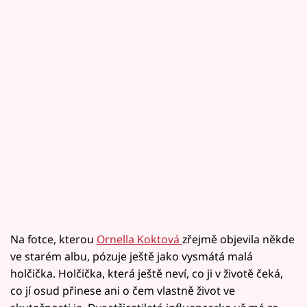
Na fotce, kterou
Ornella Koktová
zřejmě objevila někde
ve starém albu, pózuje ještě jako vysmátá malá
holčička. Holčička, která ještě neví, co ji v životě čeká,
co jí osud přinese ani o čem vlastně život ve