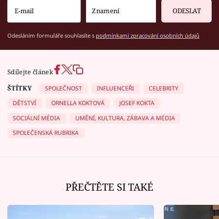
ODESLAT
Odesláním formuláře souhlasíte s
podmínkami zpracování osobních údajů
Sdílejte článek
ŠTÍTKY
SPOLEČNOST
INFLUENCEŘI
CELEBRITY
DĚTSTVÍ
ORNELLA KOKTOVÁ
JOSEF KOKTA
SOCIÁLNÍ MÉDIA
UMĚNÍ, KULTURA, ZÁBAVA A MÉDIA
SPOLEČENSKÁ RUBRIKA
PŘEČTĚTE SI TAKÉ