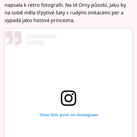
napsala k retro fotografii. Na té Orny působí, jako by
na sobě měla třpytivé šaty s rudými imitacemi per a
vypadá jako hotová princezna.
View this post on Instagram