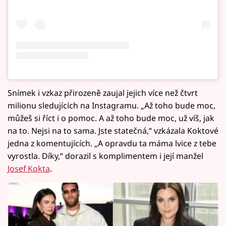
Snímek i vzkaz přirozeně zaujal jejich více než čtvrt
milionu sledujících na Instagramu. „Až toho bude moc,
můžeš si říct i o pomoc. A až toho bude moc, už víš, jak
na to. Nejsi na to sama. Jste statečná,“ vzkázala Koktové
jedna z komentujících. „A opravdu ta máma lvice z tebe
vyrostla. Díky,“ dorazil s komplimentem i její manžel
Josef Kokta
.