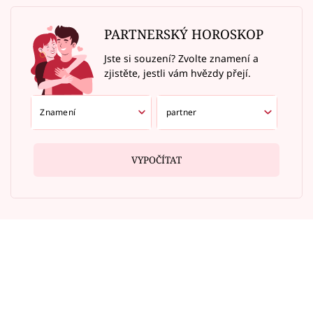
PARTNERSKÝ HOROSKOP
Jste si souzení? Zvolte znamení a
zjistěte, jestli vám hvězdy přejí.
VYPOČÍTAT