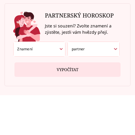
PARTNERSKÝ HOROSKOP
Jste si souzení? Zvolte znamení a
zjistěte, jestli vám hvězdy přejí.
VYPOČÍTAT