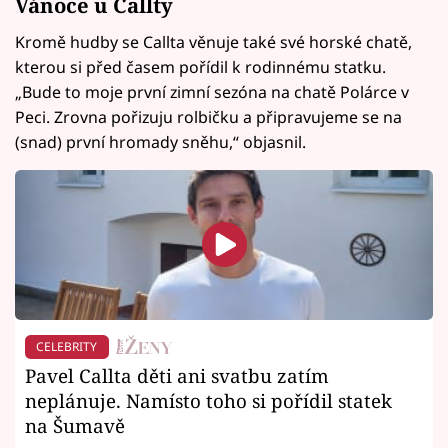
Vánoce u Callty
Kromě hudby se Callta věnuje také své horské chatě,
kterou si před časem pořídil k rodinnému statku.
„Bude to moje první zimní sezóna na chatě Polárce v
Peci. Zrovna pořizuju rolbičku a připravujeme se na
(snad) první hromady sněhu,“ objasnil.
CELEBRITY
Pavel Callta děti ani svatbu zatím
neplánuje. Namísto toho si pořídil statek
na Šumavě