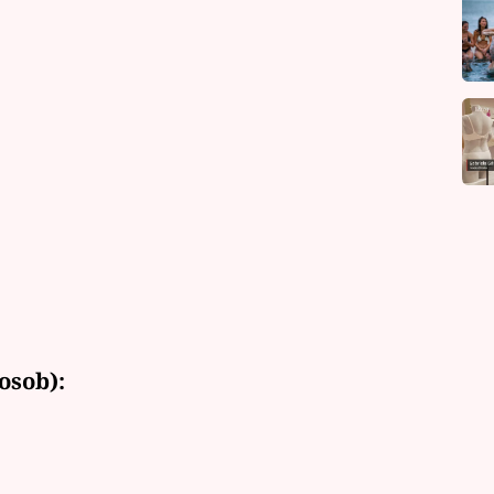
osob):