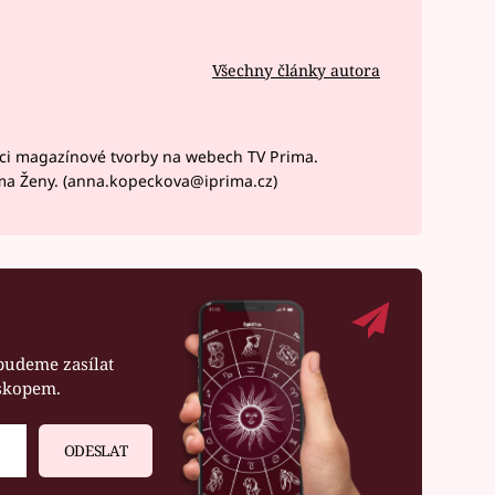
Všechny články autora
ci magazínové tvorby na webech TV Prima.
ma Ženy. (anna.kopeckova@iprima.cz)
budeme zasílat
oskopem.
ODESLAT