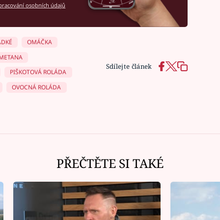
racování osobních údajů
ADKÉ
OMÁČKA
METANA
Sdílejte článek
PIŠKOTOVÁ ROLÁDA
OVOCNÁ ROLÁDA
PŘEČTĚTE SI TAKÉ