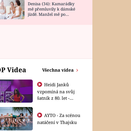
Denisa (34): Kamarádky
mě přemluvily k dámské
jízdě. Manžel mě po
návratu zaskočil
P Videa
Všechna videa
Heidi Janků
vzpomíná na svůj
šatník z 80. let -
Shopaholičky
AYTO - Za scénou
natáčení v Thajsku