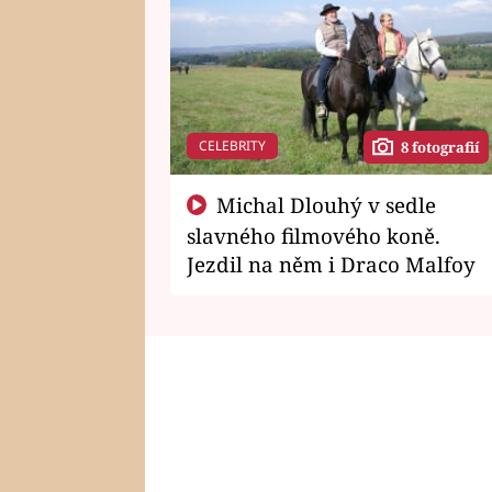
CELEBRITY
8 fotografií
Michal Dlouhý v sedle
slavného filmového koně.
Jezdil na něm i Draco Malfoy