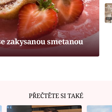
se zakysanou smetanou
PŘEČTĚTE SI TAKÉ