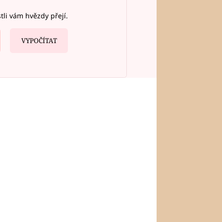
stli vám hvězdy přejí.
VYPOČÍTAT