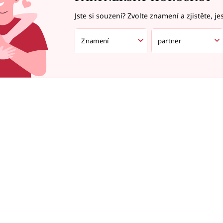
Jste si souzení? Zvolte znamení a zjistěte, je