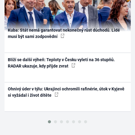
Kuba: Stát nemá garantovat nekonečný růst důchodů. Lidé
musí být sami zodpovědní
Blíží se další výheň: Teploty v Česku vyletí na 36 stupňů.
RADAR ukazuje, kdy přijde zvrat
Ohnivý úder v týlu: Ukrajinci ochromili rafinérie, útok v Kyjevě
si vyžádal i život dítěte