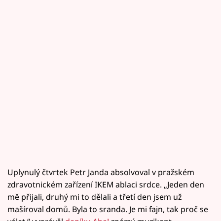
Uplynulý čtvrtek Petr Janda absolvoval v pražském
zdravotnickém zařízení IKEM ablaci srdce. „Jeden den
mě přijali, druhý mi to dělali a třetí den jsem už
mašíroval domů. Byla to sranda. Je mi fajn, tak proč se