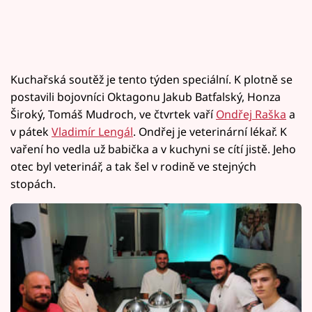
Kuchařská soutěž je tento týden speciální. K plotně se
postavili bojovníci Oktagonu Jakub Batfalský, Honza
Široký, Tomáš Mudroch, ve čtvrtek vaří
Ondřej Raška
a
v pátek
Vladimír Lengál
. Ondřej je veterinární lékař. K
vaření ho vedla už babička a v kuchyni se cítí jistě. Jeho
otec byl veterinář, a tak šel v rodině ve stejných
stopách.