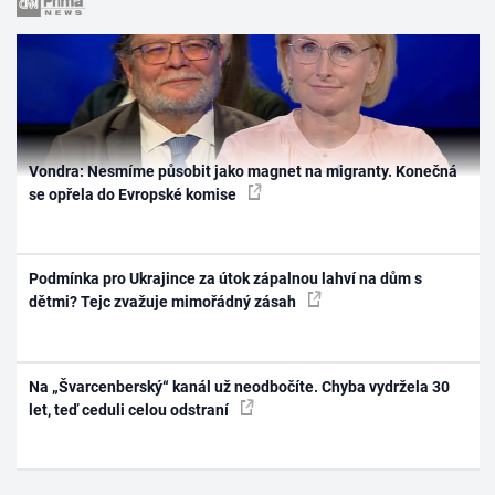
Vondra: Nesmíme působit jako magnet na migranty. Konečná
se opřela do Evropské komise
Podmínka pro Ukrajince za útok zápalnou lahví na dům s
dětmi? Tejc zvažuje mimořádný zásah
Na „Švarcenberský“ kanál už neodbočíte. Chyba vydržela 30
let, teď ceduli celou odstraní