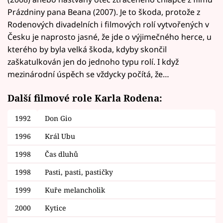
Prázdniny pana Beana (2007). Je to škoda, protože z
Rodenových divadelních i filmových rolí vytvořených v
Česku je naprosto jasné, že jde o výjimečného herce, u
kterého by byla velká škoda, kdyby skončil
zaškatulkován jen do jednoho typu rolí. I když
mezinárodní úspěch se vždycky počítá, že…
Další filmové role Karla Rodena:
1992
Don Gio
1996
Král Ubu
1998
Čas dluhů
1998
Pasti, pasti, pastičky
1999
Kuře melancholik
2000
Kytice