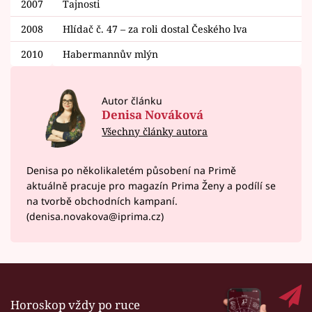
2007
Tajnosti
2008
Hlídač č. 47 – za roli dostal Českého lva
2010
Habermannův mlýn
Autor článku
Denisa Nováková
Všechny články autora
Denisa po několikaletém působení na Primě
aktuálně pracuje pro magazín Prima Ženy a podílí se
na tvorbě obchodních kampaní.
(denisa.novakova@iprima.cz)
Horoskop vždy po ruce