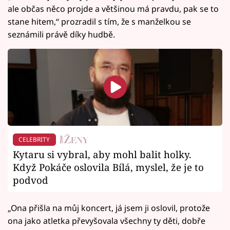
ale občas něco projde a většinou má pravdu, pak se to
stane hitem,“ prozradil s tím, že s manželkou se
seznámili právě díky hudbě.
CELEBRITY
Kytaru si vybral, aby mohl balit holky.
Když Pokáče oslovila Bílá, myslel, že je to
podvod
„Ona přišla na můj koncert, já jsem ji oslovil, protože
ona jako atletka převyšovala všechny ty děti, dobře