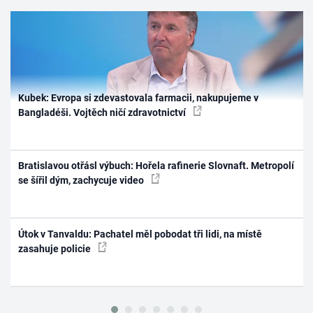
Kubek: Evropa si zdevastovala farmacii, nakupujeme v
Bangladéši. Vojtěch ničí zdravotnictví
Bratislavou otřásl výbuch: Hořela rafinerie Slovnaft. Metropolí
se šířil dým, zachycuje video
Útok v Tanvaldu: Pachatel měl pobodat tři lidi, na místě
zasahuje policie